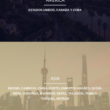
AMERICA
ESTADOS UNIDOS, CANADA Y CUBA
ASIA
BRUNEI, CAMBOYA, CHINA, EGIPTO, EMIRATOS ARABES, QATAR,
INDIA, JORDANIA, MYANMAR, NEPAL, TAILANDIA, TAIWAN,
TURQUIA, VIETNAM