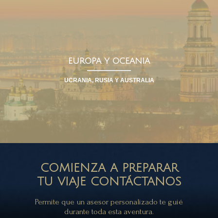
EUROPA Y OCEANIA
UCRANIA, RUSIA Y AUSTRALIA
COMIENZA A PREPARAR
TU VIAJE CONTÁCTANOS
Permite que un asesor personalizado te guié
durante toda esta aventura.